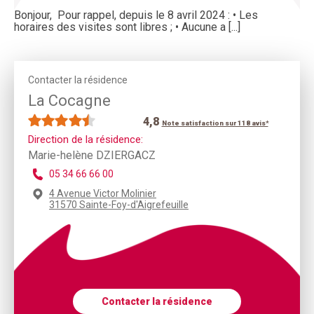
Bonjour, Pour rappel, depuis le 8 avril 2024 : • Les
horaires des visites sont libres ; • Aucune a [...]
Contacter la résidence
La Cocagne
4,8
Note satisfaction sur 118 avis*
Direction de la résidence:
Marie-helène DZIERGACZ
05 34 66 66 00
4 Avenue Victor Molinier
31570 Sainte-Foy-d'Aigrefeuille
Contacter la résidence