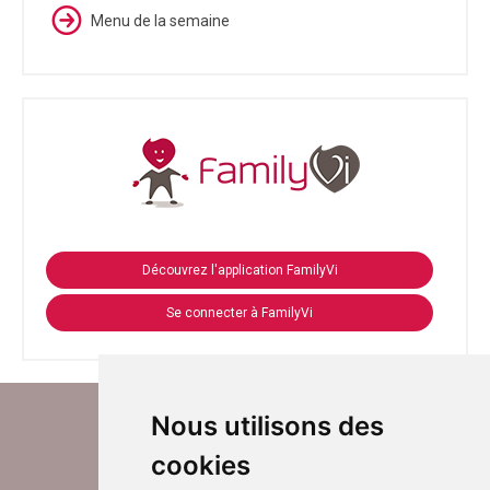
Menu de la semaine
Découvrez l'application FamilyVi
Se connecter à FamilyVi
Nous utilisons des
cookies