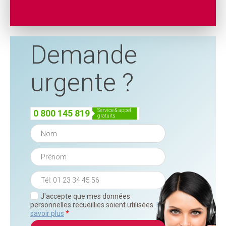
Demande
urgente ?
service & appel
0 800 145 819
gratuits
J'accepte que mes données
personnelles recueillies soient utilisées.
En
savoir plus
*