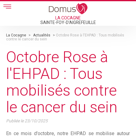
Skip to main content
LA COCAGNE
SAINTE-FOY-D'AIGREFEUILLE
La Cocagne
>
Actualités
>
Octobre Rose à l'EHPAD : Tous mobilisés
contre le cancer du sein
Octobre Rose à
l'EHPAD : Tous
mobilisés contre
le cancer du sein
Publiée le
23/10/2025
En ce mois d'octobre, notre EHPAD se mobilise autour