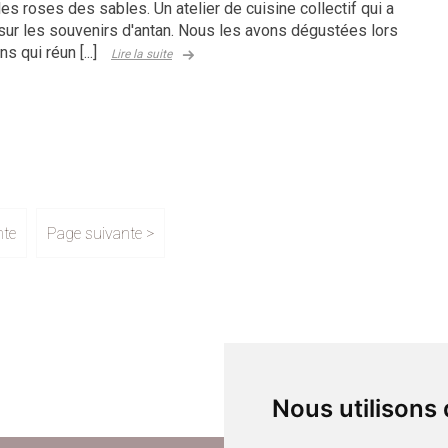
les roses des sables. Un atelier de cuisine collectif qui a
sur les souvenirs d'antan. Nous les avons dégustées lors
s qui réun [...]
Lire la suite
nte
Page suivante >
Nous utilisons