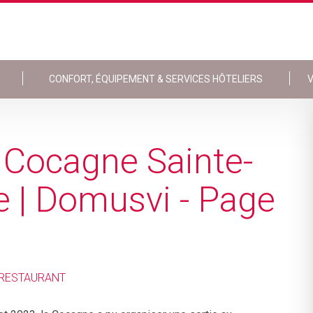
CONFORT, ÉQUIPEMENT & SERVICES HÔTELIERS
V
a Cocagne Sainte-
le | Domusvi - Page
 RESTAURANT