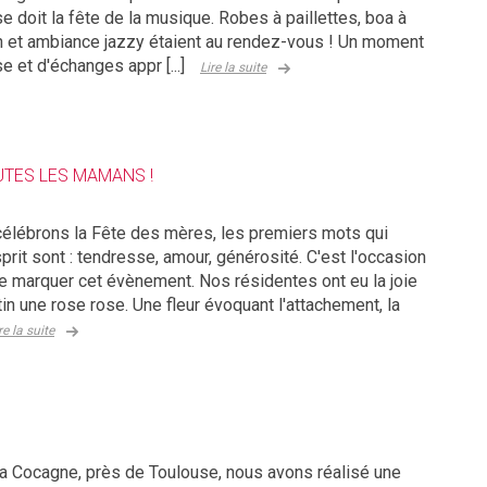
e doit la fête de la musique. Robes à paillettes, boa à
 et ambiance jazzy étaient au rendez-vous ! Un moment
e et d'échanges appr [...]
Lire la suite
UTES LES MAMANS !
célébrons la Fête des mères, les premiers mots qui
prit sont : tendresse, amour, générosité. C'est l'occasion
e marquer cet évènement. Nos résidentes ont eu la joie
in une rose rose. Une fleur évoquant l'attachement, la
re la suite
La Cocagne, près de Toulouse, nous avons réalisé une