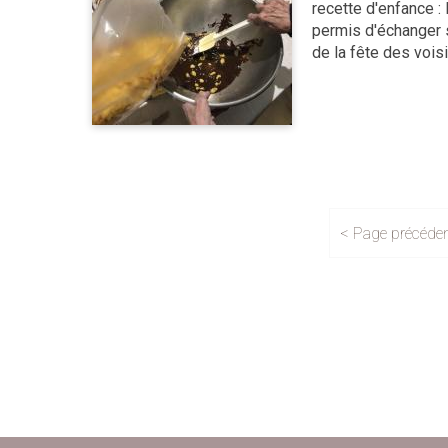
recette d'enfance : 
permis d'échanger 
de la fête des voisin
< Page précéde