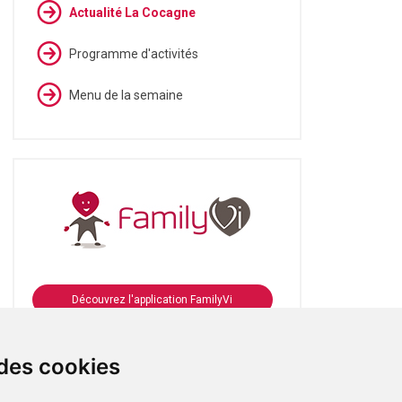
Actualité La Cocagne
Programme d'activités
Menu de la semaine
Découvrez l'application FamilyVi
Se connecter à FamilyVi
 des cookies