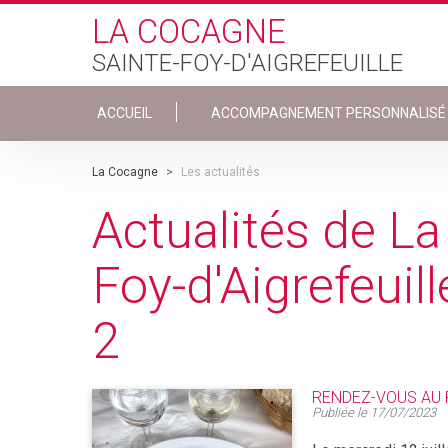
Skip to main content
LA COCAGNE
SAINTE-FOY-D'AIGREFEUILLE
ACCUEIL
ACCOMPAGNEMENT PERSONNALISÉ
La Cocagne
>
Les actualités
Actualités de L
Foy-d'Aigrefeuil
2
RENDEZ-VOUS AU
Publiée le
17/07/2023