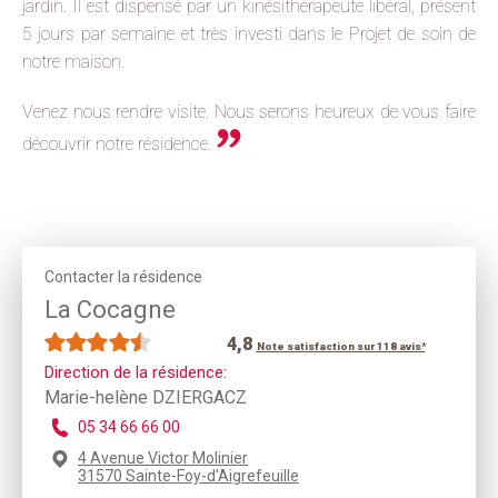
jardin. Il est dispensé par un kinésithérapeute libéral, présent
5 jours par semaine et très investi dans le Projet de soin de
notre maison.
Venez nous rendre visite. Nous serons heureux de vous faire
découvrir notre résidence.
Contacter la résidence
La Cocagne
4,8
Note satisfaction sur 118 avis*
Direction de la résidence:
Marie-helène DZIERGACZ
05 34 66 66 00
4 Avenue Victor Molinier
31570 Sainte-Foy-d'Aigrefeuille