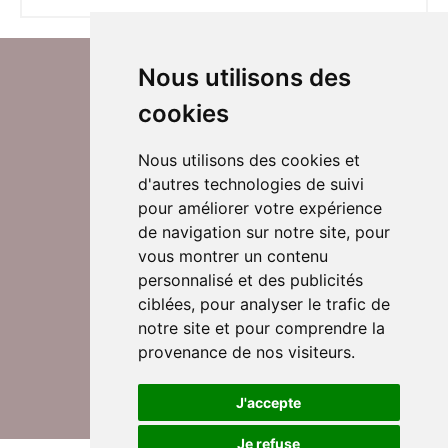
Nous utilisons des
cookies
Nous utilisons des cookies et
d'autres technologies de suivi
Suivez-nous sur Twitter
pour améliorer votre expérience
de navigation sur notre site, pour
vous montrer un contenu
personnalisé et des publicités
Rejoignez nos équipes
ciblées, pour analyser le trafic de
notre site et pour comprendre la
provenance de nos visiteurs.
Nous contacter
J'accepte
Je refuse