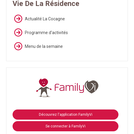
Vie De La Résidence
Actualité La Cocagne
Programme d'activités
Menu de la semaine
Découvrez l'application FamilyVi
Se connecter à FamilyVi