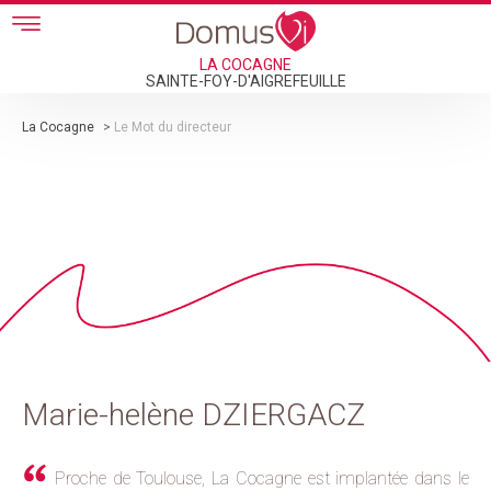
Skip to main content
LA COCAGNE
SAINTE-FOY-D'AIGREFEUILLE
La Cocagne
>
Le Mot du directeur
Marie-helène DZIERGACZ
Proche de Toulouse, La Cocagne est implantée dans le